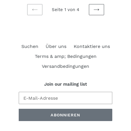
Seite 1 von 4
VORHERIGE
NÄCHSTE
SEITE
SEITE
Suchen
Über uns
Kontaktiere uns
Terms & amp; Bedingungen
Versandbedingungen
Join our mailing list
ABONNIEREN